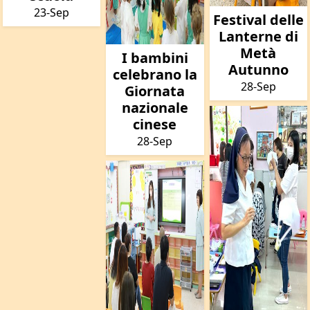
23-Sep
Festival delle
Lanterne di
Metà
I bambini
Autunno
celebrano la
28-Sep
Giornata
nazionale
cinese
28-Sep