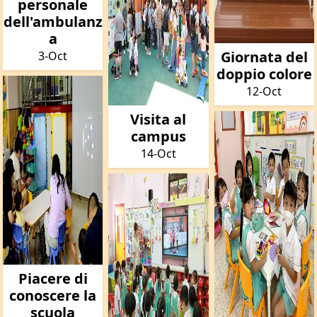
personale
dell'ambulanz
a
Giornata del
3-Oct
doppio colore
12-Oct
Visita al
campus
14-Oct
Piacere di
conoscere la
scuola