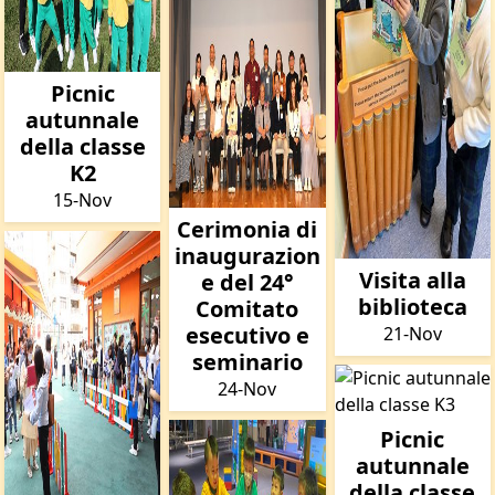
Picnic
autunnale
della classe
K2
15-Nov
Cerimonia di
inaugurazion
Visita alla
e del 24°
biblioteca
Comitato
esecutivo e
21-Nov
seminario
24-Nov
Picnic
autunnale
della classe