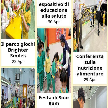
espositivo di
educazione
alla salute
30-Apr
Il parco giochi
Brighter
Smiles
Conferenza
22-Apr
sulla
nutrizione
alimentare
29-Apr
Festa di Suor
Kam