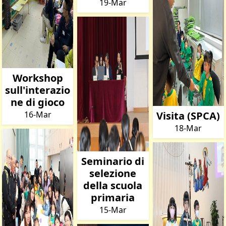
19-Mar
Workshop
sull'interazio
ne di gioco
16-Mar
Visita (SPCA)
18-Mar
Seminario di
selezione
della scuola
primaria
15-Mar