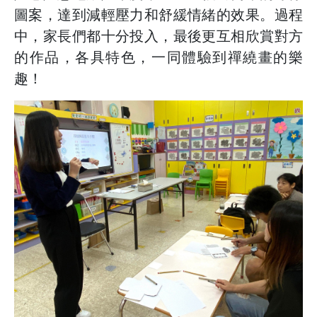
圖案，達到減輕壓力和舒緩情緒的效果。過程
中，家長們都十分投入，最後更互相欣賞對方
的作品，各具特色，一同體驗到禪繞畫的樂
趣！