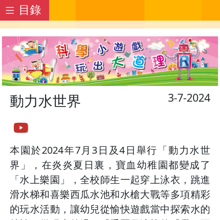
目錄
3-7-2024
動力水世界
本園於2024年7月3日及4日舉行「動力水世
界」，在炎炎夏日裏，寶血幼稚園都變成了
「水上樂園」，全校師生一起穿上泳衣，跳進
滑水梯和喜樂西瓜水池和水槍大戰等多項精彩
的玩水活動，讓幼兒從愉快遊戲當中探索水的