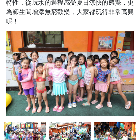
特性，從玩水的過程感受夏日涼快的感覺，更
為師生間增添無窮歡樂，大家都玩得非常高興
呢！