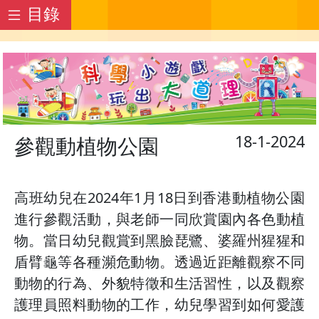
目錄
18-1-2024
參觀動植物公園
高班幼兒在2024年1月18日到香港動植物公園
進行參觀活動，與老師一同欣賞園內各色動植
物。當日幼兒觀賞到黑臉琵鷺、婆羅州猩猩和
盾臂龜等各種瀕危動物。透過近距離觀察不同
動物的行為、外貌特徵和生活習性，以及觀察
護理員照料動物的工作，幼兒學習到如何愛護