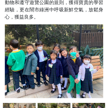
動物和遵守遊覽公園的規則，獲得寶貴的學習
經驗，更在鬧市綠洲中呼吸新鮮空氣，放鬆身
心，獲益良多。