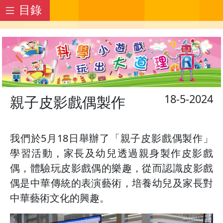
目錄
18-5-2024
親子皮影戲偶製作
我們於5月18日舉辦了「親子皮影戲偶製作」
學習活動，家長及幼兒透過親身製作皮影戲
偶，體驗玩皮影戲偶的樂趣，從而認識皮影戲
偶是中華傳統的表演藝術，培養幼兒及家長對
中華藝術文化的興趣。